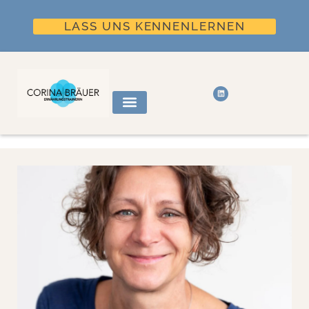
LASS UNS KENNENLERNEN