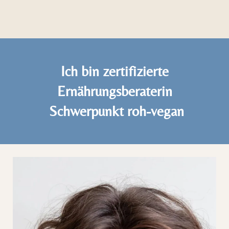
Ich bin zertifizierte
Ernährungsberaterin
Schwerpunkt roh-vegan